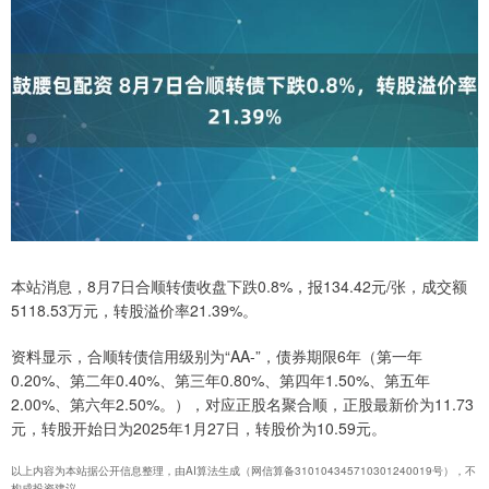
本站消息，8月7日合顺转债收盘下跌0.8%，报134.42元/张，成交额
5118.53万元，转股溢价率21.39%。
资料显示，合顺转债信用级别为“AA-”，债券期限6年（第一年
0.20%、第二年0.40%、第三年0.80%、第四年1.50%、第五年
2.00%、第六年2.50%。），对应正股名聚合顺，正股最新价为11.73
元，转股开始日为2025年1月27日，转股价为10.59元。
以上内容为本站据公开信息整理，由AI算法生成（网信算备310104345710301240019号），不
构成投资建议。