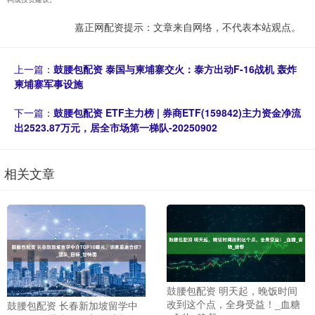
嘉正网配资提示：文章来自网络，不代表本站观点。
上一篇：
鼓腰包配资 泰国与柬埔寨交火：泰方出动F-16战机 轰炸
柬埔寨军事设施
下一篇：
鼓腰包配资 ETF主力榜 | 券商ETF(159842)主力资金净流
出2523.87万元，居全市场第一梯队-20250902
相关文章
鼓腰包配资 明天起，晚饭时间
改到这个点，全身受益！_血糖
鼓腰包配资 长春新加坡留学中