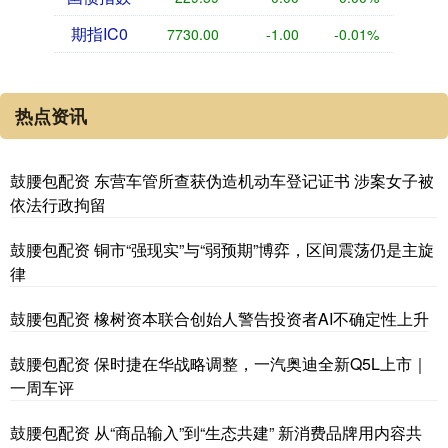
期指IC0
7730.00
-1.00
-0.01%
热点资讯
鼓腰包配资 东营车管所查获伪造机动车登记证书 涉案女子被
依法行政拘留
鼓腰包配资 铜市“强现实”与“弱预期”博弈，区间震荡仍是主旋
律
鼓腰包配资 橡树资本联合创始人警告投资者AI不确定性上升
鼓腰包配资 保时捷在华战略调整，一汽奥迪全新Q5L上市｜
一周车评
鼓腰包配资 从“商品输入”到“生态共建” 新消费品牌用内容共