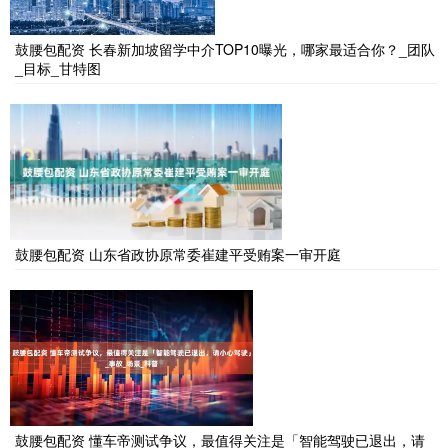
鼓腰包配资 长春新加坡留学中介TOP10曝光，哪家最适合你？_团队
_目标_甘特图
鼓腰包配资 山东省政协原常委崔建平受贿案一审开庭
鼓腰包配资 懂车帝测试争议，最值得关注是「智能驾驶已退出，请