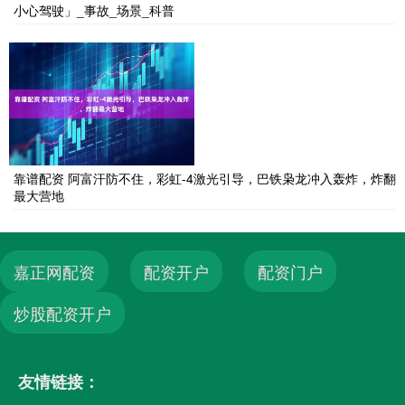
小心驾驶」_事故_场景_科普
靠谱配资 阿富汗防不住，彩虹-4激光引导，巴铁枭龙冲入轰炸，炸翻
最大营地
嘉正网配资
配资开户
配资门户
炒股配资开户
友情链接：