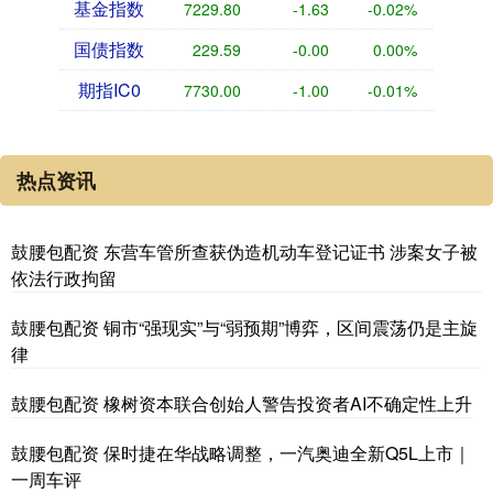
基金指数
7229.80
-1.63
-0.02%
国债指数
229.59
-0.00
0.00%
期指IC0
7730.00
-1.00
-0.01%
热点资讯
鼓腰包配资 东营车管所查获伪造机动车登记证书 涉案女子被
依法行政拘留
鼓腰包配资 铜市“强现实”与“弱预期”博弈，区间震荡仍是主旋
律
鼓腰包配资 橡树资本联合创始人警告投资者AI不确定性上升
鼓腰包配资 保时捷在华战略调整，一汽奥迪全新Q5L上市｜
一周车评