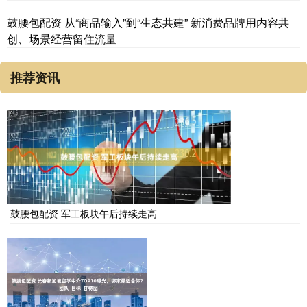
鼓腰包配资 从“商品输入”到“生态共建” 新消费品牌用内容共
创、场景经营留住流量
推荐资讯
鼓腰包配资 军工板块午后持续走高