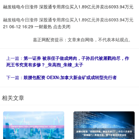
融发核电今日涨停 深股通专用席位买入1.89亿元并卖出6093.94万元
融发核电今日涨停 深股通专用席位买入1.89亿元并卖出6093.94万元
21 06-12 16:29 一财最热 点击关闭
嘉正网配资提示：文章来自网络，不代表本站观点。
上一篇：
第一证券 被亲侄子做成烤肉，子孙后代被屠戮殆尽，作
死王爷究竟有多惨？_朱高煦_朱棣_太子
下一篇：
鼓腰包配资 OEXN:加拿大新金矿或成转型先行者
相关文章