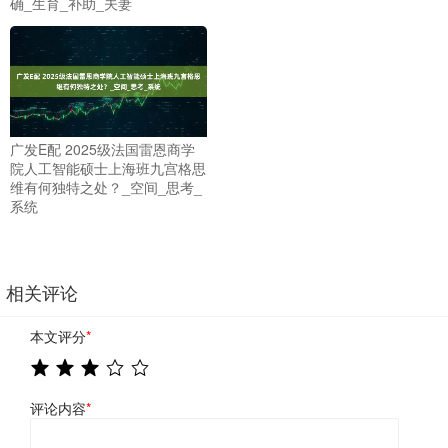
确_生育_补助_夫妻
广发E配 2025级法国雷恩商学
院人工智能硕士上海班九宫格思
维有何独特之处？_空间_思考_
系统
相关评论
本文评分
*
评论内容
*