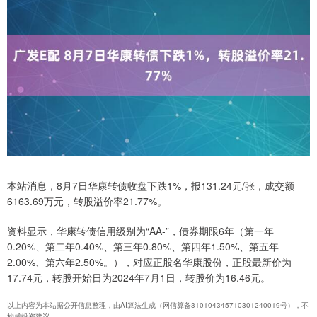
本站消息，8月7日华康转债收盘下跌1%，报131.24元/张，成交额
6163.69万元，转股溢价率21.77%。
资料显示，华康转债信用级别为“AA-”，债券期限6年（第一年
0.20%、第二年0.40%、第三年0.80%、第四年1.50%、第五年
2.00%、第六年2.50%。），对应正股名华康股份，正股最新价为
17.74元，转股开始日为2024年7月1日，转股价为16.46元。
以上内容为本站据公开信息整理，由AI算法生成（网信算备310104345710301240019号），不
构成投资建议。