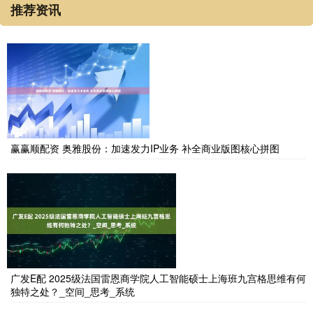
推荐资讯
赢赢顺配资 奥雅股份：加速发力IP业务 补全商业版图核心拼图
广发E配 2025级法国雷恩商学院人工智能硕士上海班九宫格思维有何
独特之处？_空间_思考_系统