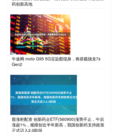
药创新高地
牛途网 moto G95 5G渲染图现身，将搭载骁龙7s
Gen2
股涨柜配资 创新药企ETF(560900)涨势不止，午后
涨超1%，规模创近半年新高，我国创新药支持政策
正式迈入2.0阶段