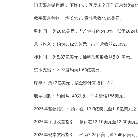
门店渠道销售额： 下降1%；季度末全球门店总数为81
数字渠道营收： 增长9%，贡献营收19亿美元。
毛利润： 为20亿美元，占净营收的54.9%，低于2024财
营业收入： 约为8.12亿美元，占净营收的22.3%。
净利润： 为5.87亿美元，稀释后每股收益5.01美元。
资本支出： 本季度约为1.83亿美元。
库存： 为17亿美元，按金额计算增长18%。
股票回购： 约回购140万股，平均价格188美元。
2026年营收指引： 预计在113.5亿美元至115亿美元之
2026年每股收益指引： 预计在12.10美元至12.30美
2026年资本支出指引： 约为7.25亿美元至7.45亿美元