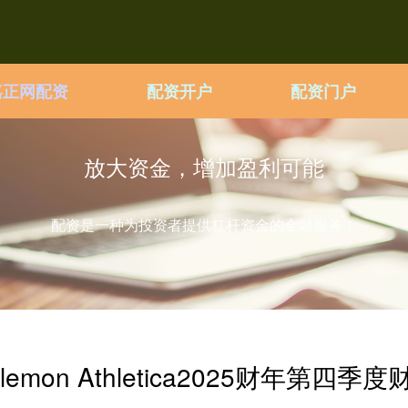
嘉正网配资
配资开户
配资门户
放大资金，增加盈利可能
配资是一种为投资者提供杠杆资金的金融服务！
lemon Athletica2025财年第