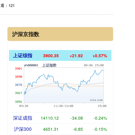
看：121
沪深京指数
上证综指
3900.35
+21.92
+0.57%
深证成指
14110.12
-34.08
-0.24%
沪深300
4651.31
-6.85
-0.15%