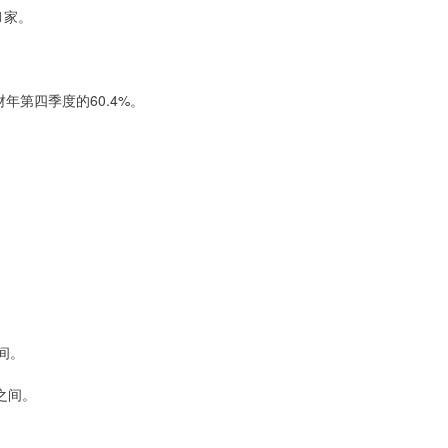
1家。
年第四季度的60.4%。
间。
元之间。
。