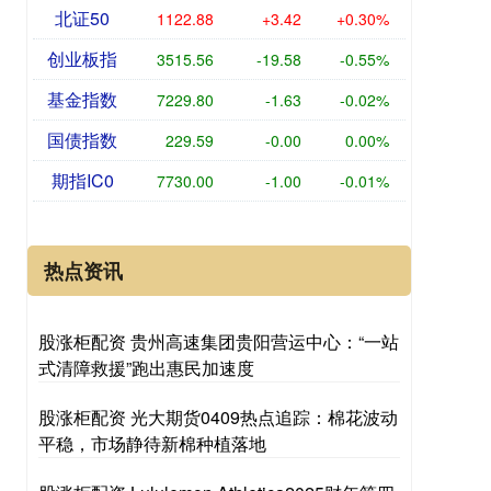
北证50
1122.88
+3.42
+0.30%
创业板指
3515.56
-19.58
-0.55%
基金指数
7229.80
-1.63
-0.02%
国债指数
229.59
-0.00
0.00%
期指IC0
7730.00
-1.00
-0.01%
热点资讯
股涨柜配资 贵州高速集团贵阳营运中心：“一站
式清障救援”跑出惠民加速度
股涨柜配资 光大期货0409热点追踪：棉花波动
平稳，市场静待新棉种植落地