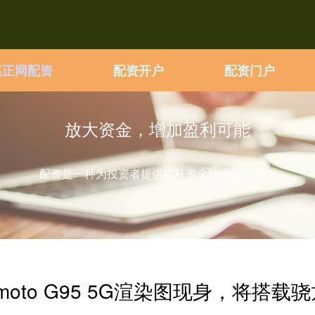
嘉正网配资
配资开户
配资门户
放大资金，增加盈利可能
配资是一种为投资者提供杠杆资金的金融服务！
oto G95 5G渲染图现身，将搭载骁龙