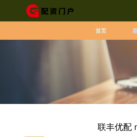
首页
联丰优配 m