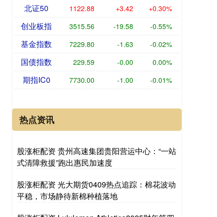
北证50
1122.88
+3.42
+0.30%
创业板指
3515.56
-19.58
-0.55%
基金指数
7229.80
-1.63
-0.02%
国债指数
229.59
-0.00
0.00%
期指IC0
7730.00
-1.00
-0.01%
热点资讯
股涨柜配资 贵州高速集团贵阳营运中心：“一站
式清障救援”跑出惠民加速度
股涨柜配资 光大期货0409热点追踪：棉花波动
平稳，市场静待新棉种植落地