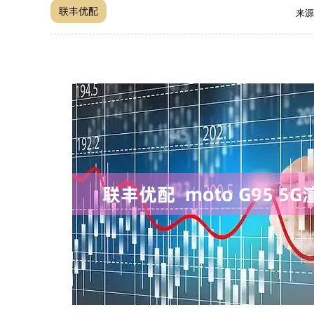
联丰优配
来