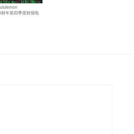
lulemon
a2025财年第四季度财报电