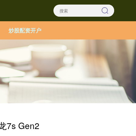
炒股配资开户
7s Gen2