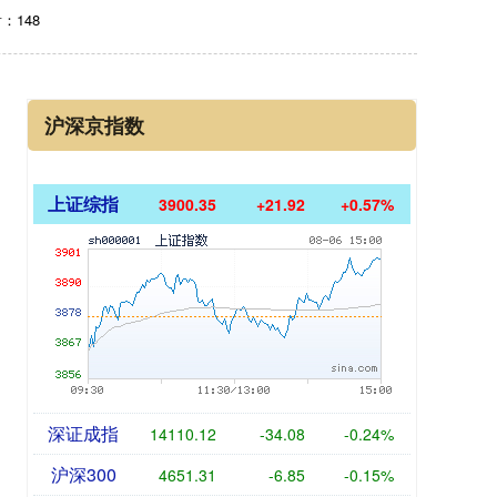
：148
沪深京指数
上证综指
3900.35
+21.92
+0.57%
深证成指
14110.12
-34.08
-0.24%
沪深300
4651.31
-6.85
-0.15%