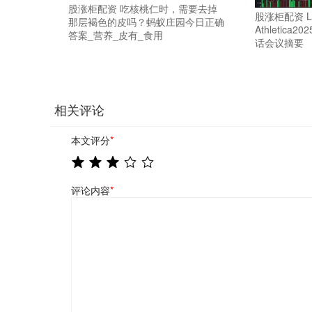
股涨柜配资 吃核桃仁时，需要去掉
股涨柜配资 Lu
那层褐色的皮吗？蚂蚁庄园今日正确
Athletic
答案_营养_皮有_食用
话会议摘要
相关评论
本文评分
*
评论内容
*