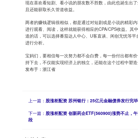
现在喜欢看短剧、看小说的朋友数不胜数，由此也诞生出了
且还能获取长久管道收益。
两者的赚钱逻辑很相似，都是通过对短剧或是小说的精彩内
进行观看、阅读，这样就能获得相应的CPA/CPS收益。
道的话，可以选择番茄达人中心、U客直谈、闲创无忧等平
进行分析。
宝妈们，要相信每一次努力都不会白费，每一份付出都有价
持下去，不仅能实现经济上的独立，还能在这个过程中塑造
发布于：浙江省
上一篇：
股涨柜配资 苏州银行：25亿元金融债券发行完毕
下一篇：
股涨柜配资 创新药企ETF(560900)涨势不
段