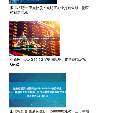
股涨柜配资 卫光控股：光明正加快打造全球生物医
药创新高地
牛途网 moto G95 5G渲染图现身，将搭载骁龙7s
Gen2
股涨柜配资 创新药企ETF(560900)涨势不止，午后