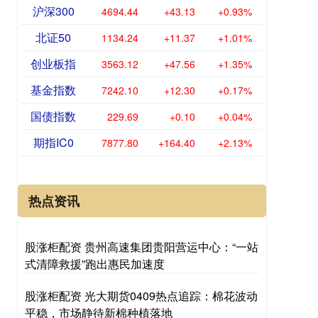
沪深300
4694.44
+43.13
+0.93%
北证50
1134.24
+11.37
+1.01%
创业板指
3563.12
+47.56
+1.35%
基金指数
7242.10
+12.30
+0.17%
国债指数
229.69
+0.10
+0.04%
期指IC0
7877.80
+164.40
+2.13%
热点资讯
股涨柜配资 贵州高速集团贵阳营运中心：“一站
式清障救援”跑出惠民加速度
股涨柜配资 光大期货0409热点追踪：棉花波动
平稳，市场静待新棉种植落地