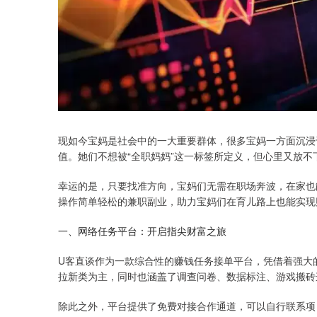
现如今宝妈是社会中的一大重要群体，很多宝妈一方面沉浸
值。她们不想被“全职妈妈”这一标签所定义，但心里又放不
幸运的是，只要找准方向，宝妈们无需在职场奔波，在家也
操作简单轻松的兼职副业，助力宝妈们在育儿路上也能实现
一、网络任务平台：开启指尖财富之旅
U客直谈作为一款综合性的赚钱任务接单平台，凭借着强大
拉新类为主，同时也涵盖了调查问卷、数据标注、游戏搬砖
除此之外，平台提供了免费对接合作通道，可以自行联系项