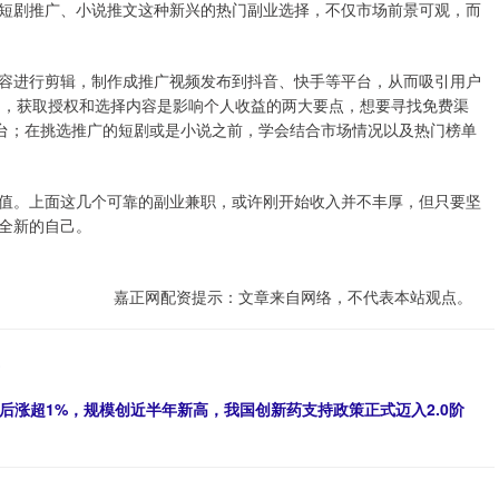
短剧推广、小说推文这种新兴的热门副业选择，不仅市场前景可观，而
容进行剪辑，制作成推广视频发布到抖音、快手等平台，从而吸引用户
其中，获取授权和选择内容是影响个人收益的两大要点，想要寻找免费渠
台；在挑选推广的短剧或是小说之前，学会结合市场情况以及热门榜单
值。上面这几个可靠的副业兼职，或许刚开始收入并不丰厚，但只要坚
全新的自己。
嘉正网配资提示：文章来自网络，不代表本站观点。
止，午后涨超1%，规模创近半年新高，我国创新药支持政策正式迈入2.0阶