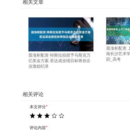
相关文章
股涨柜配资 
南长沙艺术学
股涨柜配资 特斯拉拟授予马斯克万
蹈_高考
亿奖金方案 若达成业绩目标将创企
业激励纪录
相关评论
本文评分
*
评论内容
*