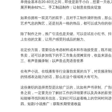
单佣金基本在20-60元之间，即使是新手小白，想要一天
展开剩余62%二、手工制品制作：让创意在指尖绽放
如果你拥有一双灵巧的双手，且对手工制作满怀热情，那么
艺术气息的陶艺，还是别具一格的饰品，都可以成为你的创
除了制作之外，推广引流也是关键。可以尝试在小红书、抖
上生动的文案，让用户感受到成品的魅力。
在定价方面，需要综合考虑材料成本和市场接受度，既不能
售卖，还可以参加线下的手工市集去摆摊宣传，收益来源会
三、有声音频录制：以声音点亮语音世界
在有声小说、在线播客等行业蓬勃发展的当下，对音频录制
的情感表达能力的话，那么在这个领域将大有可为。
这份兼职的选择类型是比较广泛的，比如有声书录制、广告
务之前，一定要充分了解好工作的详细要求以及具体的薪资
站能够寻找到相关信息，宝妈们可以趁着晚上的空闲时间进
四、短剧/小说推广：获取长期管道收益