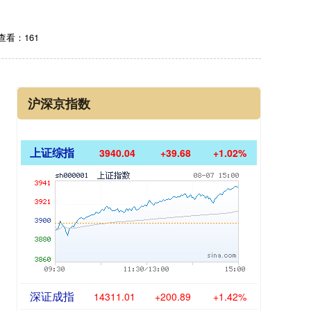
查看：161
沪深京指数
上证综指
3940.04
+39.68
+1.02%
深证成指
14311.01
+200.89
+1.42%