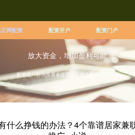
嘉正网配资
配资开户
配资门户
放大资金，增加盈利可能
配资是一种为投资者提供杠杆资金的金融服务！
有什么挣钱的办法？4个靠谱居家兼