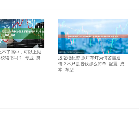
上不了高中，可以上湖
股涨柜配资 原厂车灯为何吝啬透
校读书吗？_专业_舞
镜？不只是省钱那么简单_配置_成
本_车型