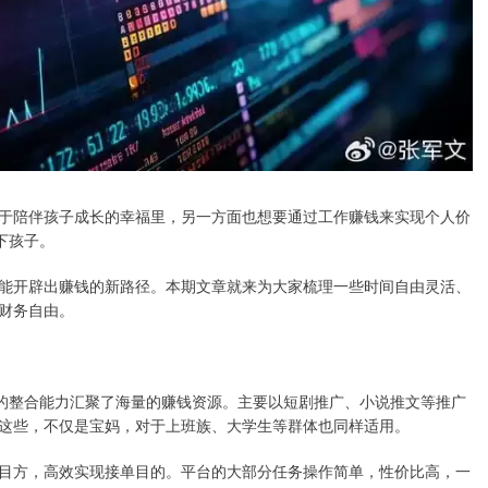
于陪伴孩子成长的幸福里，另一方面也想要通过工作赚钱来实现个人价
下孩子。
能开辟出赚钱的新路径。本期文章就来为大家梳理一些时间自由灵活、
财务自由。
的整合能力汇聚了海量的赚钱资源。主要以短剧推广、小说推文等推广
这些，不仅是宝妈，对于上班族、大学生等群体也同样适用。
目方，高效实现接单目的。平台的大部分任务操作简单，性价比高，一