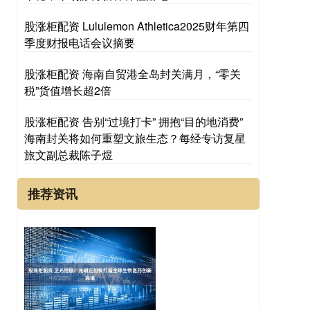
股涨柜配资 Lululemon Athletica2025财年第四
季度财报电话会议摘要
股涨柜配资 海南自贸港全岛封关满月，“零关
税”货值增长超2倍
股涨柜配资 告别“过境打卡” 拥抱“目的地消费”
海南封关将如何重塑文旅生态？每经专访复星
旅文副总裁陈子煜
推荐资讯