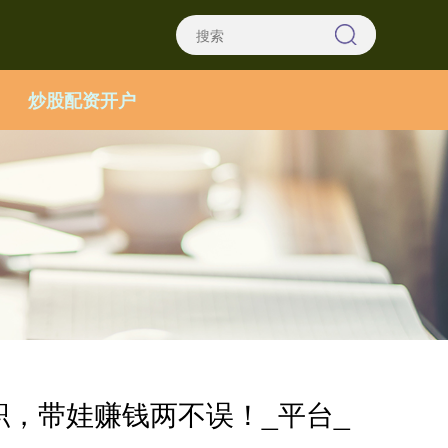
炒股配资开户
职，带娃赚钱两不误！_平台_